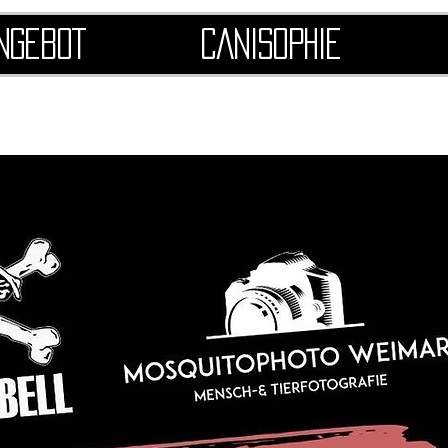
ngebot
Canisophie