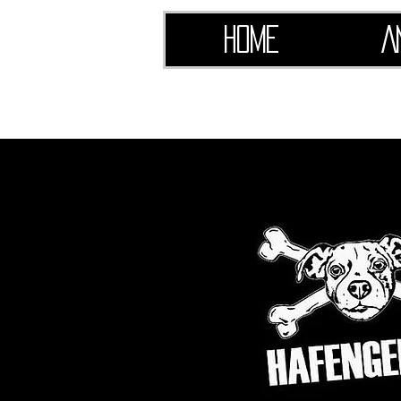
Home
A